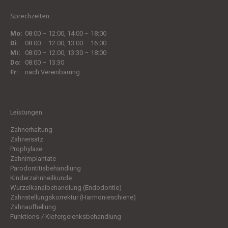
Sprechzeiten
Mo:
08:00 – 12:00, 14:00 – 18:00
Di:
08:00 – 12:00, 13:00 – 16:00
Mi:
08:00 – 12:00, 13:30 – 18:00
Do:
08:00 – 13:30
Fr:
nach Vereinbarung
Leistungen
Zahnerhaltung
Zahnersatz
Prophylaxe
Zahn­implantate
Parodontitisbehandlung
Kinder­zahnheilkunde
Wurzelkanal­behandlung (Endodontie)
Zahnstellungskorrektur (Harmonieschiene)
Zahn­aufhellung
Funktions-/ Kiefergelenks­behandlung