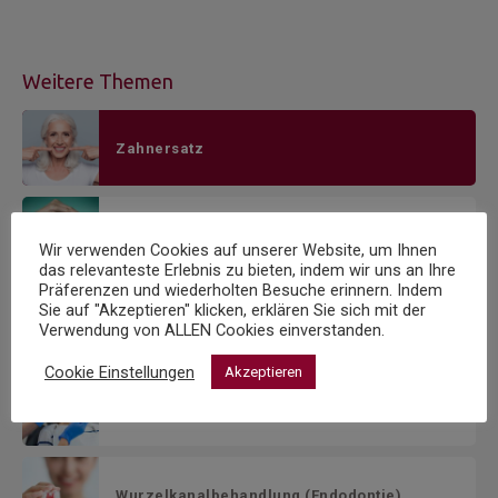
Weitere Themen
Zahnersatz
Zahn­erhaltung
Wir verwenden Cookies auf unserer Website, um Ihnen
das relevanteste Erlebnis zu bieten, indem wir uns an Ihre
Präferenzen und wiederholten Besuche erinnern. Indem
Sie auf "Akzeptieren" klicken, erklären Sie sich mit der
Kinder­zahnheilkunde
Verwendung von ALLEN Cookies einverstanden.
Cookie Einstellungen
Akzeptieren
Parodontitis­behandlung
Wurzelkanal­behandlung (Endodontie)