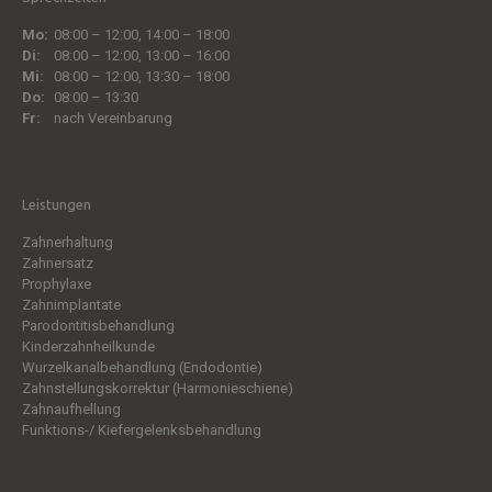
Mo:
08:00 – 12:00, 14:00 – 18:00
Di:
08:00 – 12:00, 13:00 – 16:00
Mi:
08:00 – 12:00, 13:30 – 18:00
Do:
08:00 – 13:30
Fr:
nach Vereinbarung
Leistungen
Zahnerhaltung
Zahnersatz
Prophylaxe
Zahn­implantate
Parodontitisbehandlung
Kinder­zahnheilkunde
Wurzelkanal­behandlung (Endodontie)
Zahnstellungskorrektur (Harmonieschiene)
Zahn­aufhellung
Funktions-/ Kiefergelenks­behandlung